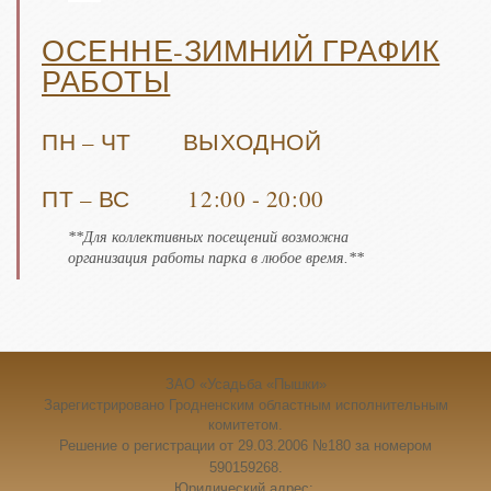
ОСЕННЕ-ЗИМНИЙ ГРАФИК
РАБОТЫ
ПН – ЧТ ВЫХОДНОЙ
ПТ – ВС 12:00 - 20:00
**Для коллективных посещений возможна
организация работы парка в любое время.**
ЗАО «Усадьба
«Пышки
»
Зарегистрировано Гродненским областным исполнительным
комитетом.
Решение о регистрации от 29.03.2006
№180 за номером
590159268
.
Юридический адрес: