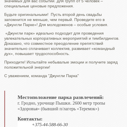
значимых для вас событий. Для групп от 5 человек –
специальные ценовые предложения.
Будьте оригинальными! Пусть второй день свадьбы
запомнится не меньше, чем первый. Проведите его в
«Джунгли Парке»! Для молодоженов – особые условия.
«Джунгли парк» идеально подходит для проведения
увлекательных корпоративных мероприятий и тимбилдингов.
Доказано, что совместное преодоление препятствий
значительно сплачивает коллектив, развивает «командный
дух», повышает трудоспособность.
Приходите! Испытайте небывалые эмоции и получите заряд
положительной энергии!
С уважением, команда "Джунгли Парка"
Местоположение парка развлечений:
г. Гродно, урочище Пышки. 2600 метр тропы
«Здоровья» (бывший п/лагерь «Теремок»)
Контакты:
+375-44-588-66-30